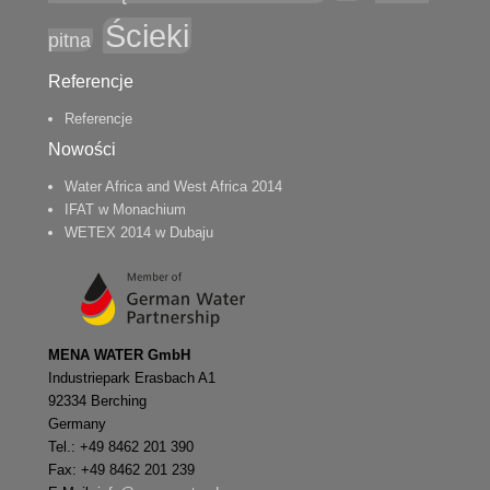
Ścieki
pitna
Referencje
Referencje
Nowości
Water Africa and West Africa 2014
IFAT w Monachium
WETEX 2014 w Dubaju
MENA WATER GmbH
Industriepark Erasbach A1
92334 Berching
Germany
Tel.: +49 8462 201 390
Fax: +49 8462 201 239