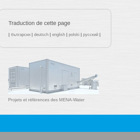
Traduction de cette page
|
|
|
|
|
|
български
deutsch
english
polski
русский
Projets et références des MENA-Water