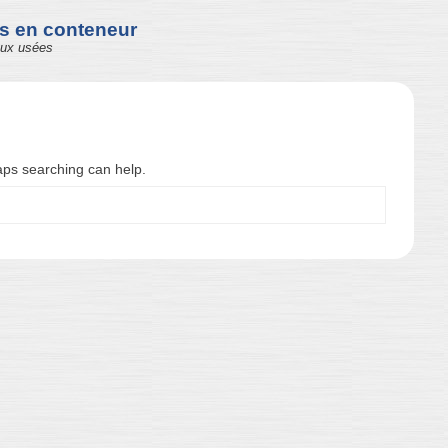
ns en conteneur
aux usées
haps searching can help.