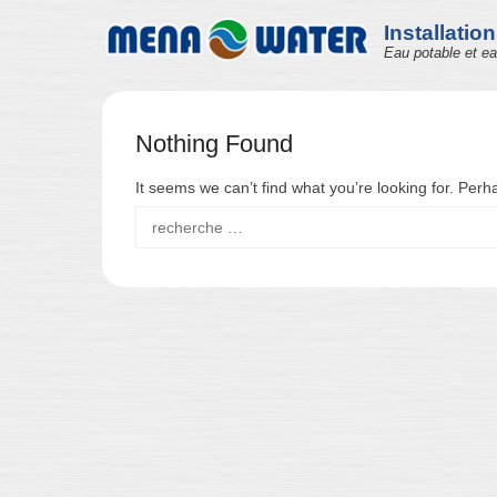
Installatio
Eau potable et e
Nothing Found
It seems we can’t find what you’re looking for. Per
Search