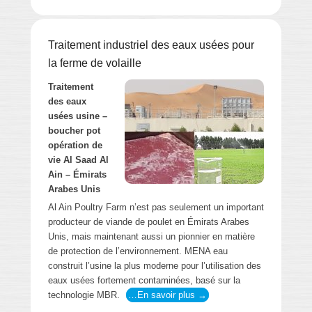
Traitement industriel des eaux usées pour
la ferme de volaille
Traitement
des eaux
usées usine –
boucher pot
opération de
vie Al Saad Al
Ain – Émirats
Arabes Unis
Al Ain Poultry Farm n’est pas seulement un important
producteur de viande de poulet en Émirats Arabes
Unis, mais maintenant aussi un pionnier en matière
de protection de l’environnement. MENA eau
construit l’usine la plus moderne pour l’utilisation des
eaux usées fortement contaminées, basé sur la
technologie MBR.
…En savoir plus →