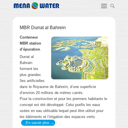
MBR Durrat al Bahrein
Conteneur
MBR station
d’épuration
.
Durrat al
Bahrain
forment les
plus grandes
îles artificielles
dans le Royaume de Bahreïn, d’une superficie
d’environ 20 millions de mètres carrés.
Pour la construction et pour les premiers habitants le
concept est été développé. Celui purifis les eaux
usées en eau utilisable lequel peut être utilisé pour
les bâtiments et l’irrigation des espaces verts.
…En savoir plus →