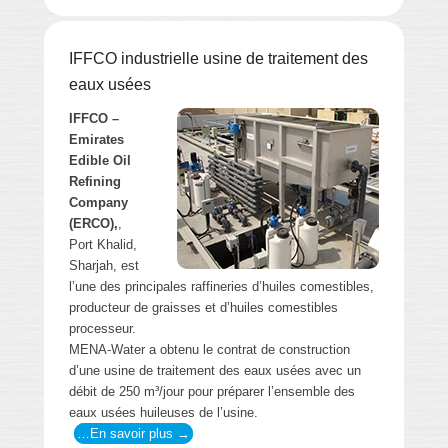
IFFCO industrielle usine de traitement des
eaux usées
IFFCO –
Emirates
Edible Oil
Refining
Company
(ERCO),
,
Port Khalid,
Sharjah, est
l’une des principales raffineries d’huiles comestibles,
producteur de graisses et d’huiles comestibles
processeur.
MENA-Water a obtenu le contrat de construction
d’une usine de traitement des eaux usées avec un
débit de 250 m³/jour pour préparer l’ensemble des
eaux usées huileuses de l’usine.
…En savoir plus →