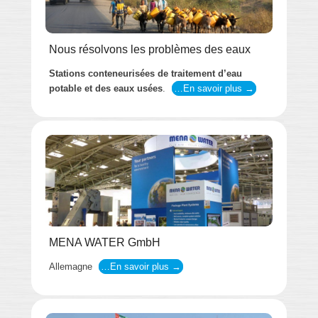
Nous résolvons les problèmes des eaux
Stations conteneurisées de traitement d’eau
potable et des eaux usées
.
…En savoir plus →
MENA WATER GmbH
Allemagne
…En savoir plus →