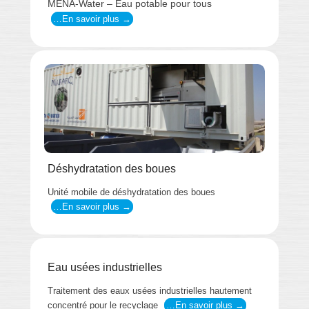
MENA-Water – Eau potable pour tous
…En savoir plus →
Déshydratation des boues
Unité mobile de déshydratation des boues
…En savoir plus →
Eau usées industrielles
Traitement des eaux usées industrielles hautement
concentré pour le recyclage
…En savoir plus →