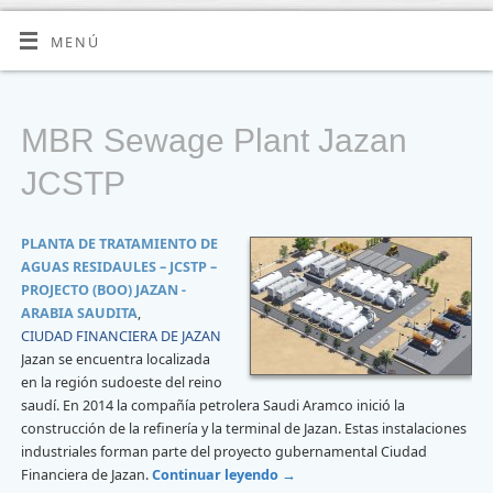
MENÚ
MBR Sewage Plant Jazan
JCSTP
PLANTA DE TRATAMIENTO DE
AGUAS RESIDAULES – JCSTP –
PROJECTO (BOO) JAZAN -
ARABIA SAUDITA
,
CIUDAD FINANCIERA DE JAZAN
Jazan se encuentra localizada
en la región sudoeste del reino
saudí. En 2014 la compañía petrolera Saudi Aramco inició la
construcción de la refinería y la terminal de Jazan. Estas instalaciones
industriales forman parte del proyecto gubernamental Ciudad
Financiera de Jazan.
Continuar leyendo
→