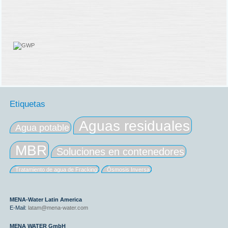
Etiquetas
Aguas residuales
Agua potable
MBR
Soluciones en contenedores
Tratamiento de agua de Fracking
Ósmosis Inversa
MENA-Water Latin America
E-Mail:
latam@mena-water.com
MENA WATER GmbH