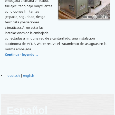
embajada alemana en Kabul,
fue ejecutado bajo muy fuertes
condiciones limitantes
(espacio, seguridad, riesgo
terrorista y variaciones
climáticas). Al no estar las
instalaciones de la embajada
conectadas a ninguna red de alcantarillado, una instalación
autónoma de MENA-Water realiza el tratamiento de las aguas en la
misma embajada.
Continuar leyendo
→
|
deutsch
|
english
|
Español