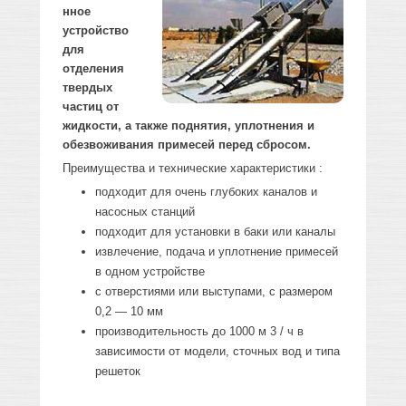
нное
устройство
для
отделения
твердых
частиц от
жидкости, а также поднятия, уплотнения и
обезвоживания примесей перед сбросом.
Преимущества и технические характеристики :
подходит для очень глубоких каналов и
насосных станций
подходит для установки в баки или каналы
извлечение, подача и уплотнение примесей
в одном устройстве
с отверстиями или выступами, с размером
0,2 — 10 мм
производительность до 1000 м 3 / ч в
зависимости от модели, сточных вод и типа
решеток