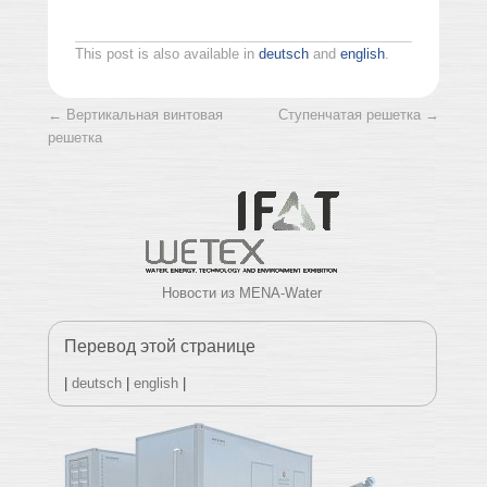
This post is also available in
deutsch
and
english
.
Post navigation
←
Вертикальная винтовая
Ступенчатая решетка
→
решетка
Новости из MENA-Water
Перевод этой странице
|
deutsch
|
english
|