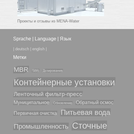
Проекты и отзывы из MENA-Water
Sprache | Language | Язык
|
deutsch
|
english
|
Метки
MBR
SBR
Дозирования
Контейнерные установки
Ленточный фильтр-пресс
Муниципальное
Обратный осмос
Обновление
Питьевая вода
Первичная очистка
Сточные
Промышленность