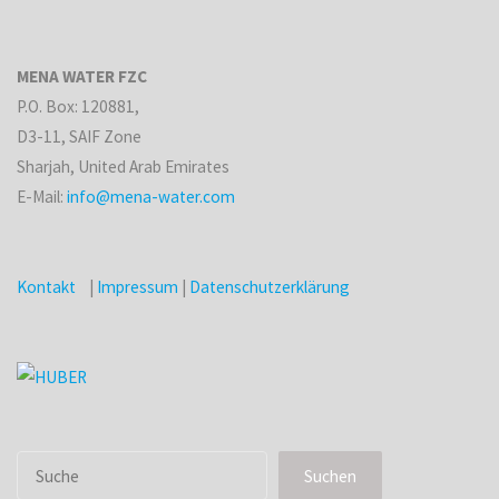
MENA WATER FZC
P.O. Box: 120881,
D3-11, SAIF Zone
Sharjah, United Arab Emirates
E-Mail:
info@mena-water.com
Kontakt
|
Impressum
|
Datenschutzerklärung
Suchen
Suchen