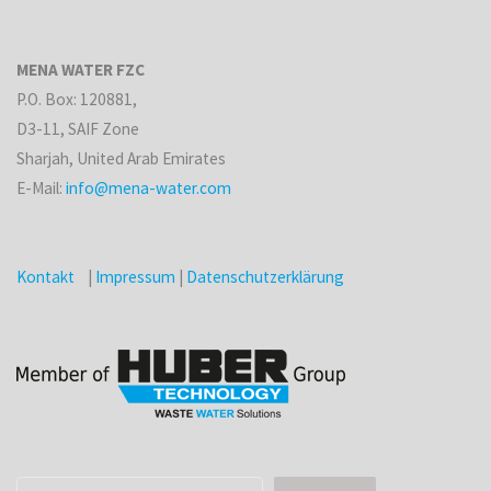
MENA WATER FZC
P.O. Box: 120881,
D3-11, SAIF Zone
Sharjah, United Arab Emirates
E-Mail:
info@mena-water.com
Kontakt
|
Impressum
|
Datenschutzerklärung
Suchen