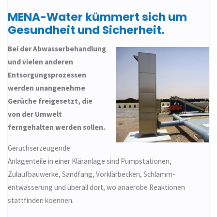
MENA-Water kümmert sich um
Gesundheit und Sicherheit.
Bei der Abwasserbehandlung
und vielen anderen
Entsorgungs­prozessen
werden unangenehme
Gerüche freigesetzt, die
von der Umwelt
ferngehalten werden sollen.
Geruchserzeugende
Anlagenteile in einer Kläranlage sind Pump­stationen,
Zulaufbauwerke, Sandfang, Vorklärbecken, Schlamm­
entwässerung und überall dort, wo anaerobe Reaktionen
stattfinden koennen.