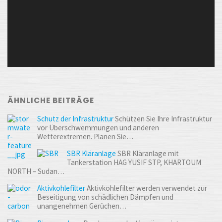
ÄHNLICHE BEITRÄGE
Schutz der Infrastruktur
Schützen Sie Ihre Infrastruktur
vor Überschwemmungen und anderen
Wetterextremen. Planen Sie…
SBR Kläranlage
SBR Kläranlage mit
Tankerstation HAG YUSIF STP, KHARTOUM
NORTH – Sudan…
Aktivkohlefilter
Aktivkohlefilter werden verwendet zur
Beseitigung von schädlichen Dämpfen und
unangenehmen Gerüchen…