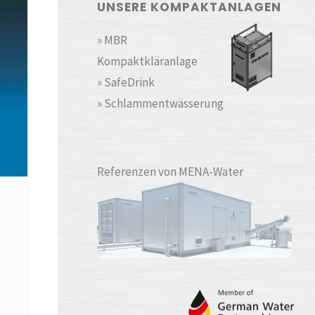
UNSERE KOMPAKTANLAGEN
» MBR
Kompaktkläranlage
» SafeDrink
» Schlammentwässerung
Referenzen von MENA-Water