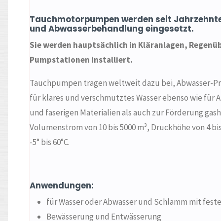
Tauchmotorpumpen werden seit Jahrzehnte
und Abwasserbehandlung eingesetzt.
Sie werden hauptsächlich in Kläranlagen, Regenüb
Pumpstationen installiert.
Tauchpumpen tragen weltweit dazu bei, Abwasser-Pro
für klares und verschmutztes Wasser ebenso wie für
und faserigen Materialien als auch zur Förderung gash
Volumenstrom von 10 bis 5000 m³, Druckhöhe von 4 bi
-5° bis 60°C.
Anwendungen:
für Wasser oder Abwasser und Schlamm mit feste
Bewässerung und Entwässerung