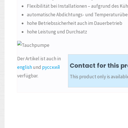
Flexibilität bei Installationen – aufgrund des K
automatische Abdichtungs- und Temperaturüber
hohe Betriebssicherheit auch im Dauerbetrieb
hohe Leistung und Durchsatz
Der Artikel ist auch in
Contact for this p
english
und
русский
verfügbar.
This product only is availab