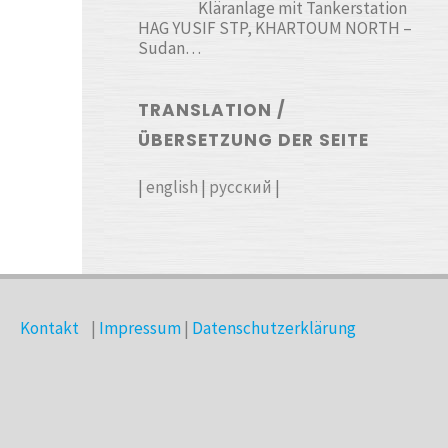
Kläranlage mit Tankerstation
HAG YUSIF STP, KHARTOUM NORTH –
Sudan…
TRANSLATION /
ÜBERSETZUNG DER SEITE
|
english
|
русский
|
Kontakt
|
Impressum
|
Datenschutzerklärung