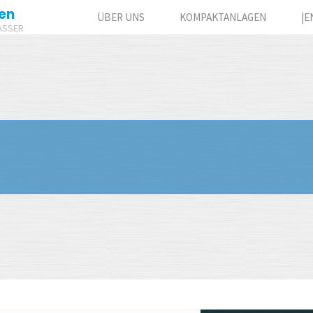
en
ÜBER UNS
KOMPAKTANLAGEN
|E
ASSER