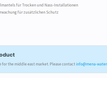
ühlmantels für Trocken und Nass-Installationen
wachung für zusätzlichen Schutz
roduct
le for the middle east market. Please contact
info@mena-water