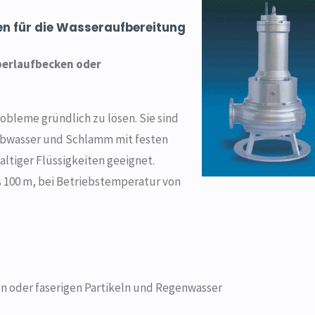
n für die Wasseraufbereitung
erlauf­becken oder
bleme gründlich zu lösen. Sie sind
 Abwasser und Schlamm mit festen
altiger Flüssigkeiten geeignet.
s 100 m, bei Betriebstemperatur von
n oder faserigen Partikeln und Regenwasser