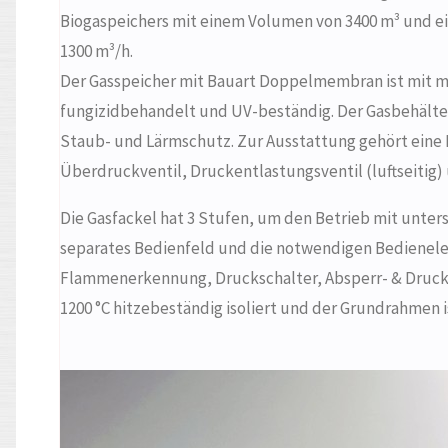
Biogaspeichers mit einem Volumen von 3400 m³ und ei
1300 m³/h.
Der Gasspeicher mit Bauart Doppelmembran ist mit 
fungizidbehandelt und UV-beständig. Der Gasbehälte
Staub- und Lärmschutz. Zur Ausstattung gehört eine 
Überdruckventil, Druckentlastungsventil (luftseitig) 
Die Gasfackel hat 3 Stufen, um den Betrieb mit unter
separates Bedienfeld und die notwendigen Bedienel
Flammenerkennung, Druckschalter, Absperr- & Druckr
1200 °C hitzebeständig isoliert und der Grundrahmen