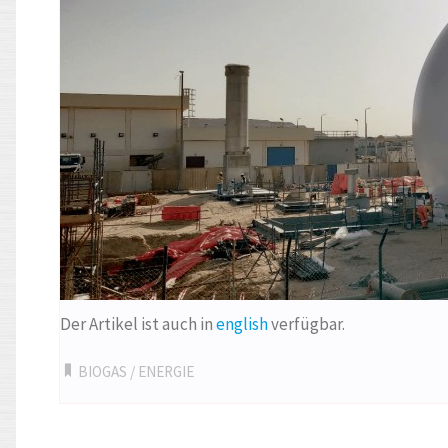
Der Artikel ist auch in
english
verfügbar.
BIOGAS
/
ENERGIE