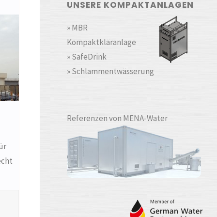
UNSERE KOMPAKTANLAGEN
» MBR
Kompaktkläranlage
» SafeDrink
» Schlammentwässerung
Referenzen von MENA-Water
ür
echt