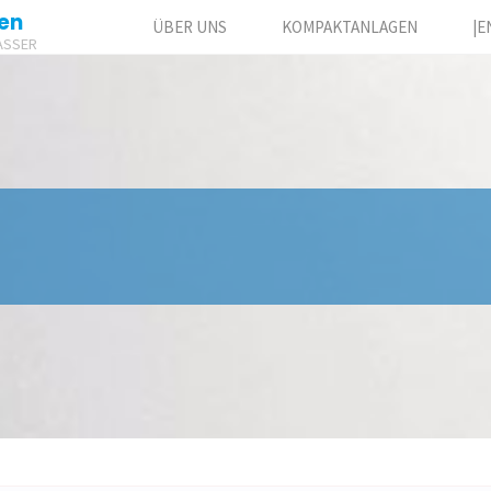
en
ÜBER UNS
KOMPAKTANLAGEN
|E
ASSER