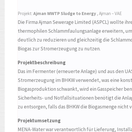
Projekt:
Ajman WWTP Sludge to Energy
, Ajman – VAE
Die Firma Ajman Sewerage Limited (ASPCL) wollte ihr
thermophilen Schlammfaulungsanlage erweitern, u
deutlich zu reduzieren und gleichzeitig die Schlamm
Biogas zur Stromerzeugung zu nutzen.
Projektbeschreibung
Das im Fermenter (erneuerte Anlage) und aus den UAS
Stromerzeugung im BHKW verwendet, was eine konstan
Biogasproduktion schwankt, wird ein Gasspeicher benö
Sicherheits- und Notfallsituationen benötigt die An
zu entsorgen, falls das BHKW die Biogasmenge nicht 
Projektumsetzung
MENA-Water war verantwortlich für Lieferung, Instal