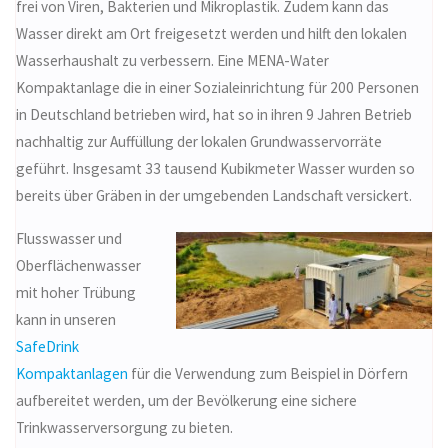
frei von Viren, Bakterien und Mikroplastik. Zudem kann das
Wasser direkt am Ort freigesetzt werden und hilft den lokalen
Wasserhaushalt zu verbessern. Eine MENA-Water
Kompaktanlage die in einer Sozialeinrichtung für 200 Personen
in Deutschland betrieben wird, hat so in ihren 9 Jahren Betrieb
nachhaltig zur Auffüllung der lokalen Grundwasservorräte
geführt. Insgesamt 33 tausend Kubikmeter Wasser wurden so
bereits über Gräben in der umgebenden Landschaft versickert.
Flusswasser und
Oberflächenwasser
mit hoher Trübung
kann in unseren
SafeDrink
Kompaktanlagen
für die Verwendung zum Beispiel in Dörfern
aufbereitet werden, um der Bevölkerung eine sichere
Trinkwasserversorgung zu bieten.