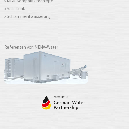
» MBR Kompaktkläranlage
» SafeDrink
» Schlammentwässerung
Referenzen von MENA-Water