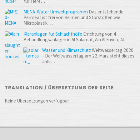
für Tiere…
MENA-Water Umweltprogramm
Das entstehende
Permeat ist frei von Keimen und Störstoffen wie
Mikroplastik.…
Kläranlagen für Schlachthöfe
Errichtung von 4
Behandlungsanlagen in Al Salamat, Ain Al Fayda, Al…
Wasser und Klimaschutz
Weltwassertag 2020
- Der Weltwassertag am 22. März steht dieses
Jahr…
TRANSLATION / ÜBERSETZUNG DER SEITE
Keine Übersetzungen verfügbar