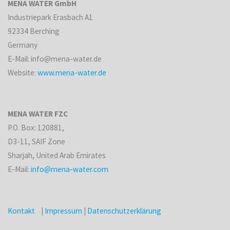
MENA WATER GmbH
Industriepark Erasbach A1
92334 Berching
Germany
E-Mail: info@mena-water.de
Website:
www.mena-water.de
MENA WATER FZC
P.O. Box: 120881,
D3-11, SAIF Zone
Sharjah, United Arab Emirates
E-Mail:
info@mena-water.com
Kontakt
|
Impressum
|
Datenschutzerklärung