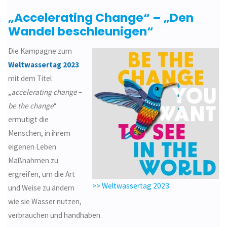
„Accelerating Change“ – „Den
Wandel beschleunigen“
–
Die Kampagne zum
Weltwassertag 2023
mit dem Titel
„
accelerating change
–
be the change
“
ermutigt die
Menschen, in ihrem
eigenen Leben
Maßnahmen zu
ergreifen, um die Art
>> Weltwassertag 2023
und Weise zu ändern
wie sie Wasser nutzen,
verbrauchen und handhaben.