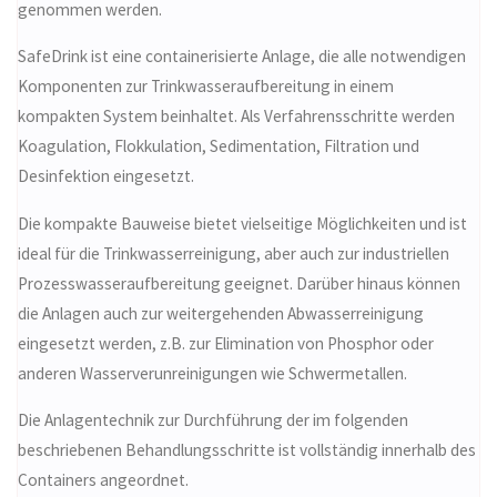
genommen werden.
SafeDrink ist eine containerisierte Anlage, die alle notwendigen
Kom­ponen­ten zur Trinkwasseraufbereitung in einem
kompakten System beinhaltet. Als Verfahrensschritte werden
Koagulation, Flokkulation, Sedimentation, Filtration und
Desinfektion ein­gesetzt.
Die kompakte Bauweise bietet vielseitige Möglichkeiten und ist
ideal für die Trinkwasserreinigung, aber auch zur industriellen
Prozesswasseraufbereitung geeignet. Darüber hinaus können
die Anlagen auch zur weitergehenden Abwasserreinigung
eingesetzt werden, z.B. zur Elimination von Phosphor oder
anderen Wasserverunreinigungen wie Schwermetallen.
Die Anlagentechnik zur Durchführung der im folgenden
beschriebenen Behandlungsschritte ist vollständig innerhalb des
Containers angeordnet.