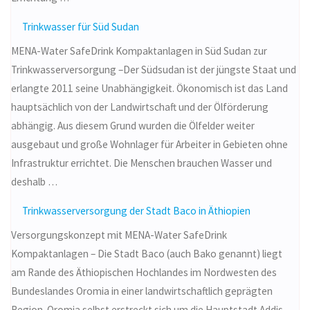
Trinkwasser für Süd Sudan
MENA-Water SafeDrink Kompaktanlagen in Süd Sudan zur
Trinkwasserversorgung –Der Südsudan ist der jüngste Staat und
erlangte 2011 seine Unabhängigkeit. Ökonomisch ist das Land
hauptsächlich von der Landwirtschaft und der Ölförderung
abhängig. Aus diesem Grund wurden die Ölfelder weiter
ausgebaut und große Wohnlager für Arbeiter in Gebieten ohne
Infrastruktur errichtet. Die Menschen brauchen Wasser und
deshalb …
Trinkwasserversorgung der Stadt Baco in Äthiopien
Versorgungskonzept mit MENA-Water SafeDrink
Kompaktanlagen – Die Stadt Baco (auch Bako genannt) liegt
am Rande des Äthiopischen Hochlandes im Nordwesten des
Bundeslandes Oromia in einer landwirtschaftlich geprägten
Region. Oromia selbst erstreckt sich um die Hauptstadt Addis