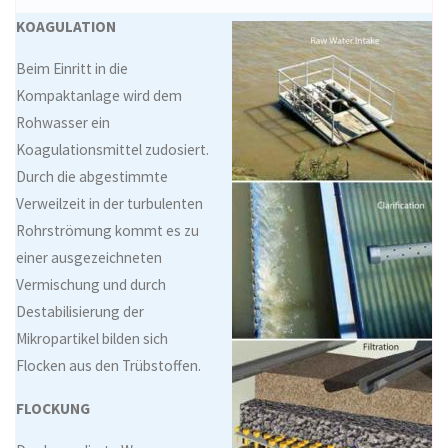
KOAGULATION
Beim Einritt in die
Kompaktanlage wird dem
Rohwasser ein
Koagulationsmittel zudosiert.
Durch die abgestimmte
Verweilzeit in der turbulenten
Rohrströmung kommt es zu
einer ausgezeichneten
Vermischung und durch
Destabilisierung der
Mikropartikel bilden sich
Flocken aus den Trübstoffen.
FLOCKUNG