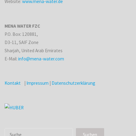
Website:
www.mena-water.de
MENA WATER FZC
P.O. Box: 120881,
D3-11, SAIF Zone
Sharjah, United Arab Emirates
E-Mail:
info@mena-water.com
Kontakt
|
Impressum
|
Datenschutzerklärung
Suchen
Suchen