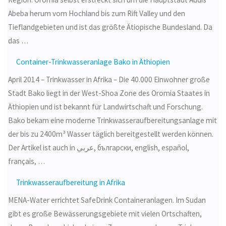
Abeba herum vom Hochland bis zum Rift Valley und den
Tieflandgebieten und ist das größte Ätiopische Bundesland. Da
das …
Container-Trinkwasseranlage Bako in Äthiopien
April 2014 – Trinkwasser in Afrika – Die 40.000 Einwohner große
Stadt Bako liegt in der West-Shoa Zone des Oromia Staates in
Äthiopien und ist bekannt für Landwirtschaft und Forschung.
Bako bekam eine moderne Trinkwasseraufbereitungsanlage mit
der bis zu 2400m³ Wasser täglich bereitgestellt werden können.
Der Artikel ist auch in عربي, български, english, español,
français, …
Trinkwasseraufbereitung in Afrika
MENA-Water errichtet SafeDrink Containeranlagen. Im Sudan
gibt es große Bewässerungsgebiete mit vielen Ortschaften,