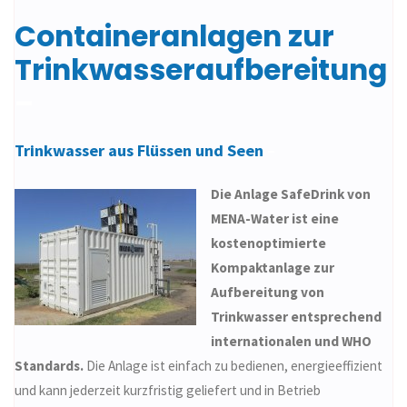
Containeranlagen zur
Trinkwasseraufbereitung
–
Trinkwasser aus Flüssen und Seen
–
Die Anlage SafeDrink von
MENA-Water ist eine
kostenoptimierte
Kompaktanlage zur
Aufbereitung von
Trinkwasser ent­sprech­end
internationalen und WHO
Standards.
Die Anlage ist einfach zu bedienen, energieeffizient
und kann jederzeit kurzfristig geliefert und in Betrieb