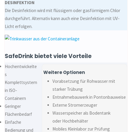
DESINFEKTION
Die Desinfektion wird mit flüssigem oder gasförmigem Chlor
durchgeführt. Alternativ kann auch eine Desinfektion mit UV-
Licht erfolgen.
SafeDrink bietet viele Vorteile
Hochentwickelte
Weitere Optionen
s
Vorabsetzung für Rohwasser mit
Komplettsystem
starker Trübung
in ISO-
Entnahmebauwerk in Pontonbauweise
Containern
Externe Stromerzeuger
Geringer
Wasserspeicher als Bodentank
Flächenbedarf
oder Hochbehälter
Einfache
Mobiles Kleinlabor zur Prüfung
Bedienung und