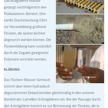
Das koagulierte Wasser
gelangt nachfolgend in den
Flokkulations-Bereich. Eine
sanfte Durchmischung führt
zur Herausbildung größerer
Flocken, die später leichter
abgesetzt werden können. Die
Flocken­bildung kann zusätzlich
durch die Zugabe geeigneter
Polymere verstärkt werden.
KLÄRUNG
Das Flocken-Wasser-Gemisch
strömt über einen hydraulisch
abgestimmten Einlaufverteiler gleichmäßig in den unteren
Bereich des Lamellen-Schrägklärers ein. Bei der Passage durch
den Schrägklärer kommt es zur Abtrennung der Flocken, die in