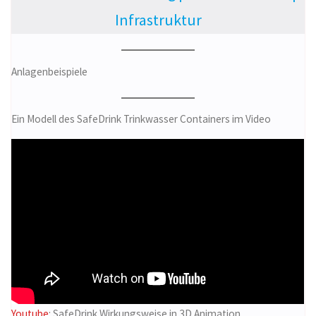
Infrastruktur
Anlagenbeispiele
Ein Modell des SafeDrink Trinkwasser Containers im Video
Youtube
: SafeDrink Wirkungsweise in 3D Animation