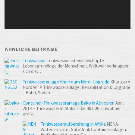
ÄHNLICHE BEITRÄGE
Trinkwasser
Trinkwasser ist eine wichtigte
Lebensgrundlage der Menschheit. Weltweit verknappen
sich die…
Trinkwasseranlage Khartoum Nord, Upgrade
Khartoum
Nord WTP Trinkwasseranlage, Rehabilitation & Upgrade
– Bahri, Sudan -…
Container-Trinkwasseranlage Bako in Äthiopien
April
2014 – Trinkwasser in Afrika - Die 40.000 Einwohner
große…
Trinkwasseraufbereitung in Afrika
MENA-
Water errichtet SafeDrink Containeranlagen.
Im Sudan gibt es große