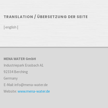
TRANSLATION / ÜBERSETZUNG DER SEITE
|
english
|
MENA WATER GmbH
Industriepark Erasbach A1
92334 Berching
Germany
E-Mail: info@mena-water.de
Website:
www.mena-water.de