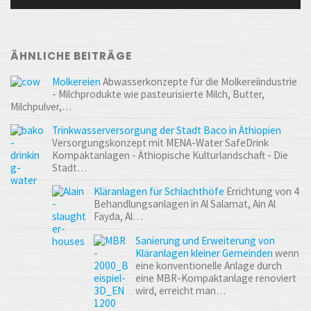
ÄHNLICHE BEITRÄGE
Molkereien
Abwasserkonzepte für die Molkereiindustrie
- Milchprodukte wie pasteurisierte Milch, Butter,
Milchpulver,…
Trinkwasserversorgung der Stadt Baco in Äthiopien
Versorgungskonzept mit MENA-Water SafeDrink
Kompaktanlagen - Äthiopische Kulturlandschaft - Die
Stadt…
Kläranlagen für Schlachthöfe
Errichtung von 4
Behandlungsanlagen in Al Salamat, Ain Al
Fayda, Al…
Sanierung und Erweiterung von
Kläranlagen kleiner Gemeinden
wenn
eine konventionelle Anlage durch
eine MBR-Kompaktanlage renoviert
wird, erreicht man…