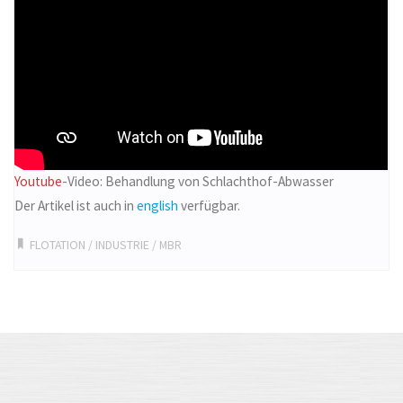
Youtube
-Video: Behandlung von Schlachthof-Abwasser
Der Artikel ist auch in
english
verfügbar.
FLOTATION
/
INDUSTRIE
/
MBR