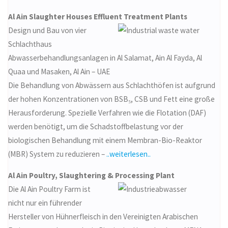
Al Ain Slaughter Houses Effluent Treatment Plants
Design und Bau von vier
Schlachthaus
Abwasserbehandlungsanlagen in Al Salamat, Ain Al Fayda, Al
Quaa und Masaken, Al Ain – UAE
Die Behandlung von Abwässern aus Schlachthöfen ist aufgrund
der hohen Konzentrationen von BSB₅, CSB und Fett eine große
Herausforderung. Spezielle Verfahren wie die Flotation (DAF)
werden benötigt, um die Schadstoffbelastung vor der
biologischen Behandlung mit einem Membran-Bio-Reaktor
(MBR) System zu reduzieren –
..weiterlesen..
Al Ain Poultry, Slaughtering & Processing Plant
Die Al Ain Poultry Farm ist
nicht nur ein führender
Hersteller von Hühnerfleisch in den Vereinigten Arabischen