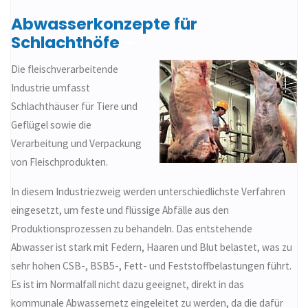
Abwasserkonzepte für
Schlachthöfe
–
Die fleischverarbeitende
Industrie umfasst
Schlachthäuser für Tiere und
Geflügel sowie die
Verarbeitung und Verpackung
von Fleischprodukten.
In diesem Industriezweig werden unterschiedlichste Verfahren
eingesetzt, um feste und flüssige Abfälle aus den
Produktionsprozessen zu behandeln. Das entstehende
Abwasser ist stark mit Federn, Haaren und Blut belastet, was zu
sehr hohen CSB-, BSB5-, Fett- und Feststoffbelastungen führt.
Es ist im Normalfall nicht dazu geeignet, direkt in das
kommunale Abwassernetz eingeleitet zu werden, da die dafür