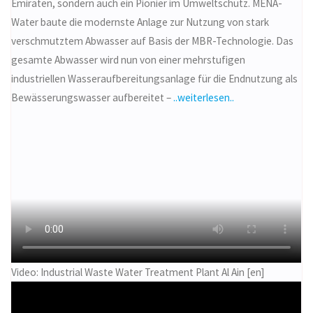
Emiraten, sondern auch ein Pionier im Umweltschutz. MENA-
Water baute die modernste Anlage zur Nutzung von stark
verschmutztem Abwasser auf Basis der MBR-Technologie. Das
gesamte Abwasser wird nun von einer mehrstufigen
industriellen Wasseraufbereitungsanlage für die Endnutzung als
Bewässerungswasser aufbereitet –
..weiterlesen..
Video: Industrial Waste Water Treatment Plant Al Ain [en]