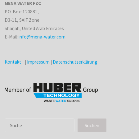
MENA WATER FZC
P.O. Box: 120881,
D3-11, SAIF Zone
Sharjah, United Arab Emirates
E-Mail:
info@mena-water.com
Kontakt
|
Impressum
|
Datenschutzerklärung
Suchen
Suchen