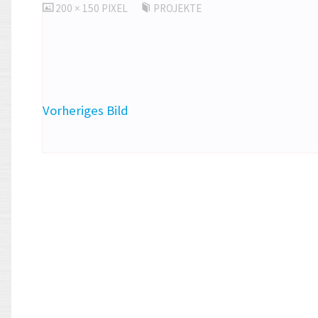
ORIGINALGRÖSSE
200 × 150
PIXEL
PROJEKTE
Vorheriges Bild