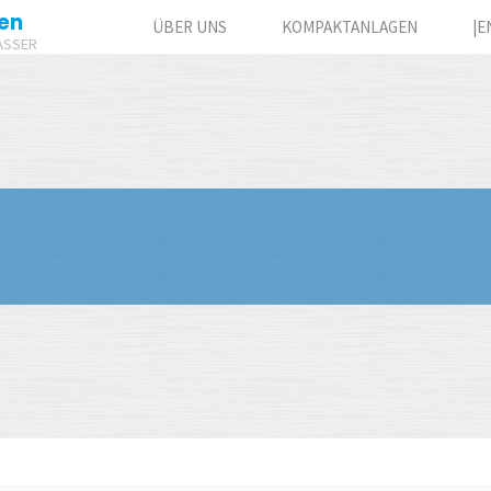
en
ÜBER UNS
KOMPAKTANLAGEN
|E
ASSER