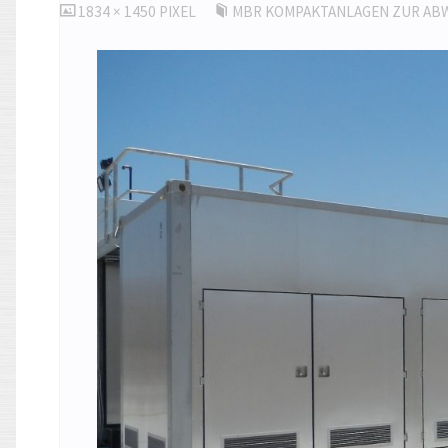
ORIGINALGRÖSSE
1834 × 1450
PIXEL
MBR KOMPAKTANLAGEN ZUR AB