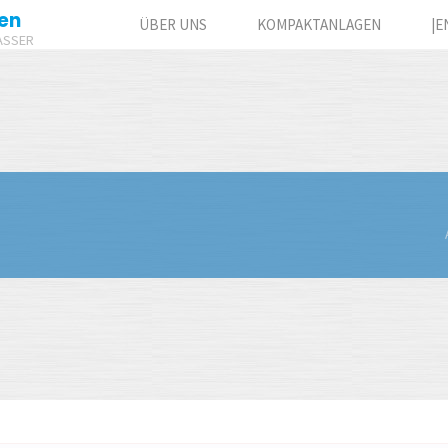
en
ÜBER UNS
KOMPAKTANLAGEN
|E
ASSER