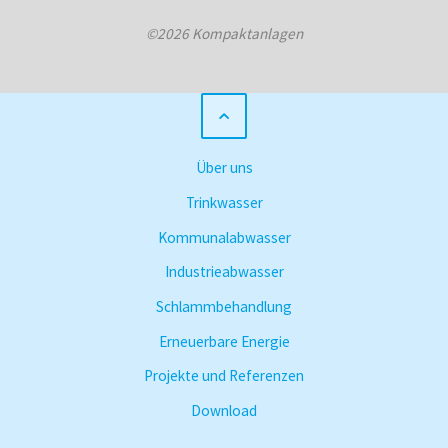
©2026 Kompaktanlagen
Über uns
Trinkwasser
Kommunalabwasser
Industrieabwasser
Schlammbehandlung
Erneuerbare Energie
Projekte und Referenzen
Download