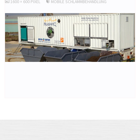
ORIGINALGRÖSSE
1600 × 600
PIXEL
MOBILE SCHLAMMBEHANDLUNG