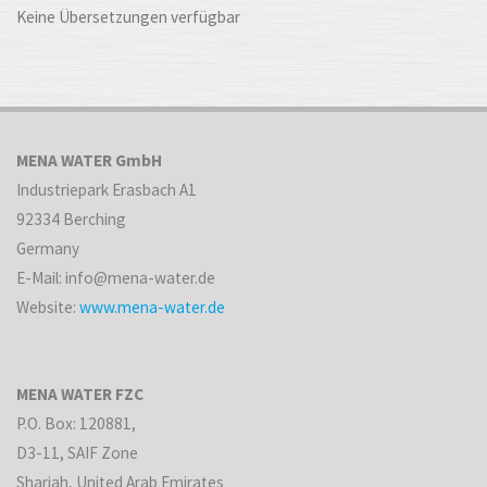
Keine Übersetzungen verfügbar
MENA WATER GmbH
Industriepark Erasbach A1
92334 Berching
Germany
E-Mail: info@mena-water.de
Website:
www.mena-water.de
MENA WATER FZC
P.O. Box: 120881,
D3-11, SAIF Zone
Sharjah, United Arab Emirates