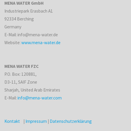
MENA WATER GmbH
Industriepark Erasbach A1
92334 Berching
Germany
E-Mail: info@mena-water.de
Website:
www.mena-water.de
MENA WATER FZC
P.O. Box: 120881,
D3-11, SAIF Zone
Sharjah, United Arab Emirates
E-Mail:
info@mena-water.com
Kontakt
|
Impressum
|
Datenschutzerklärung