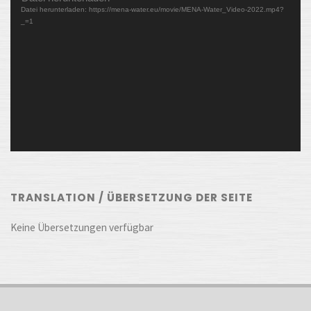
Datei herunterladen: https://mena-water.eu/movie/MENA-Water_Video-2022.mp4?
Player
_=1
TRANSLATION / ÜBERSETZUNG DER SEITE
Keine Übersetzungen verfügbar