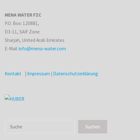
MENA WATER FZC
P.O. Box: 120881,
D3-11, SAIF Zone
Sharjah, United Arab Emirates
E-Mail:
info@mena-water.com
Kontakt
|
Impressum
|
Datenschutzerklärung
Suchen
Suchen