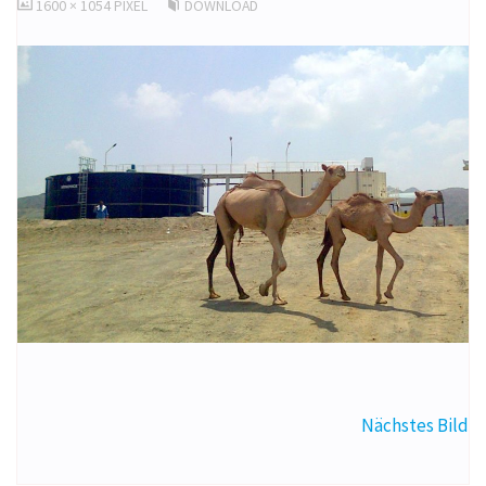
ORIGINALGRÖSSE
1600 × 1054
PIXEL
DOWNLOAD
Nächstes Bild