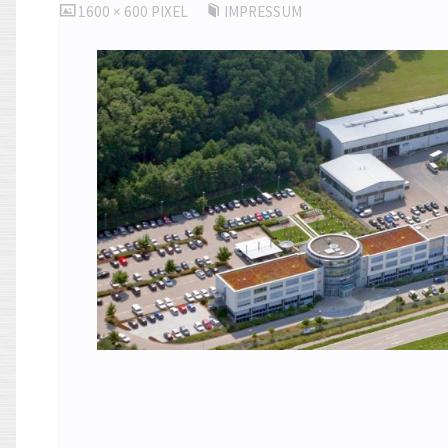
ORIGINALGRÖSSE
1600 × 600
PIXEL
IMPRESSUM