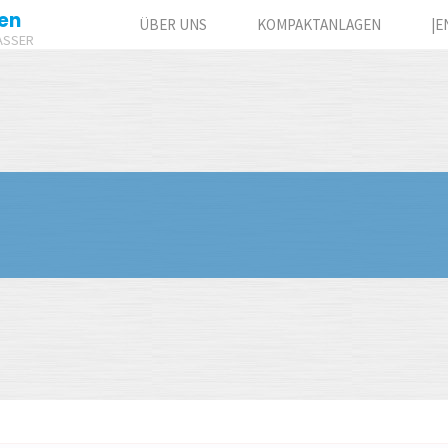
en
ÜBER UNS
KOMPAKTANLAGEN
|E
ASSER