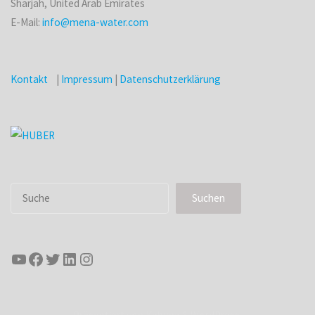
Sharjah, United Arab Emirates
E-Mail:
info@mena-water.com
Kontakt
|
Impressum
|
Datenschutzerklärung
Suchen
Suchen
YouTube
Facebook
Twitter
LinkedIn
Instagram