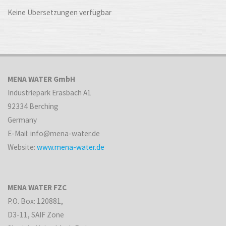
Keine Übersetzungen verfügbar
MENA WATER GmbH
Industriepark Erasbach A1
92334 Berching
Germany
E-Mail: info@mena-water.de
Website:
www.mena-water.de
MENA WATER FZC
P.O. Box: 120881,
D3-11, SAIF Zone