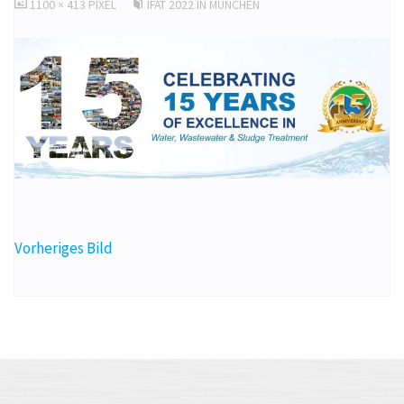
ORIGINALGRÖSSE
1100 × 413
PIXEL
IFAT 2022 IN MÜNCHEN
Vorheriges Bild