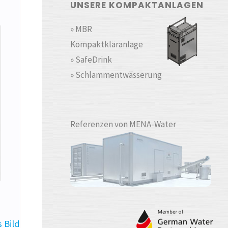
UNSERE KOMPAKTANLAGEN
» MBR
Kompaktkläranlage
» SafeDrink
» Schlammentwässerung
Referenzen von MENA-Water
 Bild