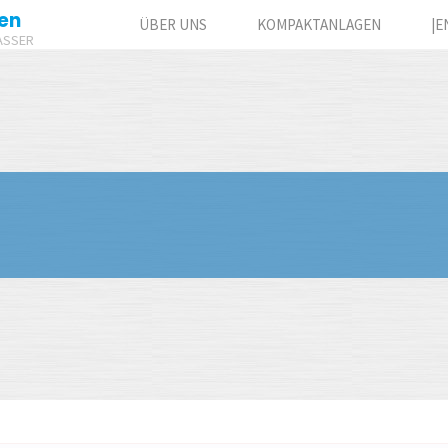
en
ÜBER UNS
KOMPAKTANLAGEN
|E
ASSER