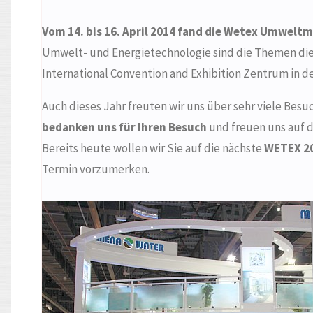
Vom 14. bis 16. April 2014 fand die Wetex Umweltme
Umwelt- und Energie­technologie sind die Themen di
International Convention and Exhibition Zentrum in de
Auch dieses Jahr freuten wir uns über sehr viele Bes
bedanken uns für Ihren Besuch
und freuen uns auf d
Bereits heute wollen wir Sie auf die nächste
WETEX 2
Termin vorzumerken.