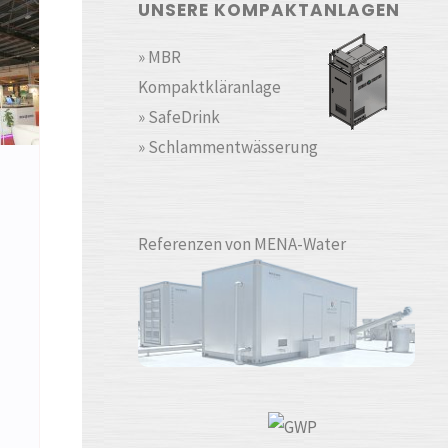
UNSERE KOMPAKTANLAGEN
» MBR
Kompaktkläranlage
» SafeDrink
» Schlammentwässerung
Referenzen von MENA-Water