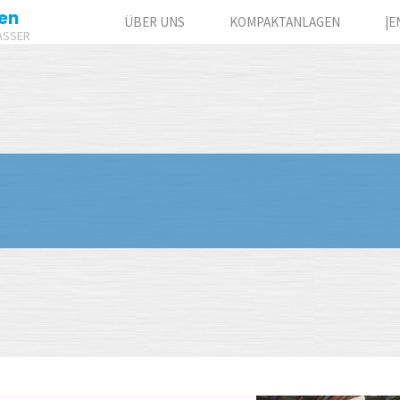
en
ÜBER UNS
KOMPAKTANLAGEN
|E
ASSER