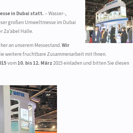
sse in Dubai statt.
– Wasser-,
eser großen Umwelt­messe im Dubai
r Za’abel Halle.
ucher an unserem Messestand.
Wir
ie weitere fruchtbare Zusammenarbeit mit Ihnen.
015
vom
10. bis 12. März
2015 einladen und bitten Sie diesen