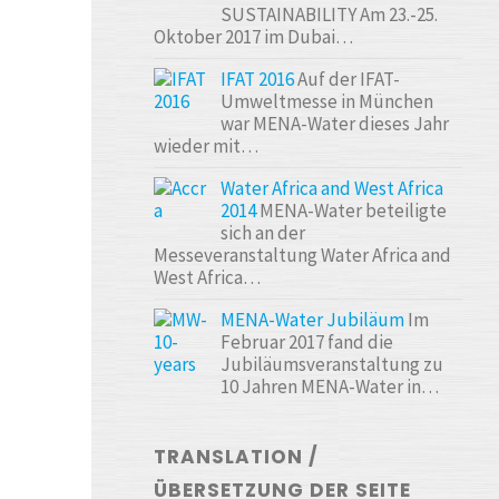
SUSTAINABILITY Am 23.-25.
Oktober 2017 im Dubai…
IFAT 2016
Auf der IFAT-
Umweltmesse in München
war MENA-Water dieses Jahr
wieder mit…
Water Africa and West Africa
2014
MENA-Water beteiligte
sich an der
Messeveranstaltung Water Africa and
West Africa…
MENA-Water Jubiläum
Im
Februar 2017 fand die
Jubiläumsveranstaltung zu
10 Jahren MENA-Water in…
TRANSLATION /
ÜBERSETZUNG DER SEITE