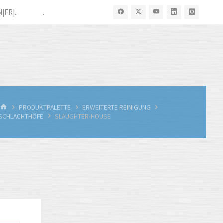
N|FR|..
.
START
PRODUKTPALETTE
ERWEITERTE REINIGUNG
SCHLACHTHÖFE
SLAUGHTER-HOUSE