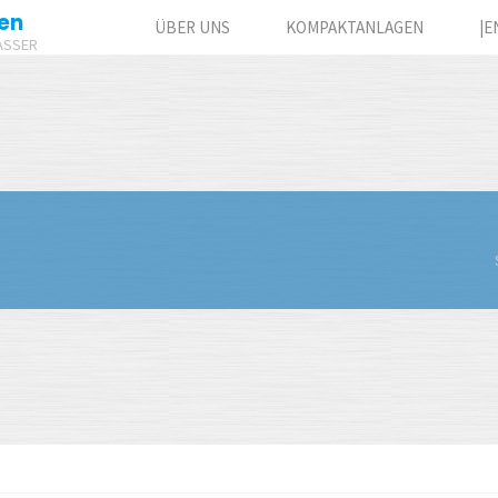
en
ÜBER UNS
KOMPAKTANLAGEN
|E
ASSER