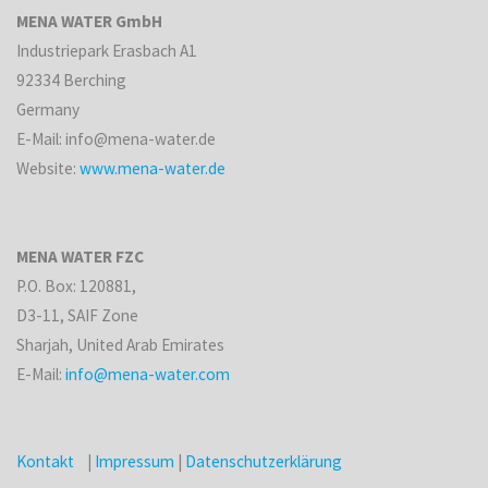
MENA WATER GmbH
Industriepark Erasbach A1
92334 Berching
Germany
E-Mail: info@mena-water.de
Website:
www.mena-water.de
MENA WATER FZC
P.O. Box: 120881,
D3-11, SAIF Zone
Sharjah, United Arab Emirates
E-Mail:
info@mena-water.com
Kontakt
|
Impressum
|
Datenschutzerklärung