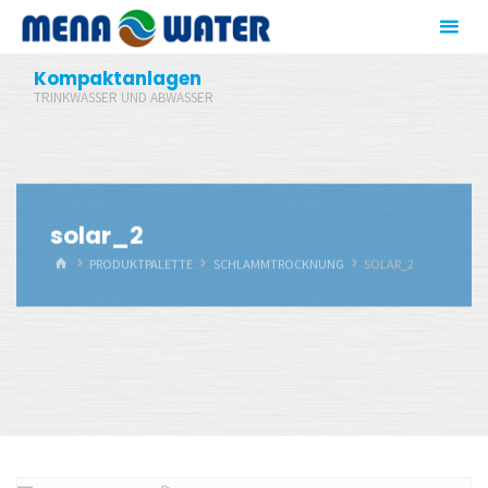
Zum
Inhalt
springen
Kompaktanlagen
TRINKWASSER UND ABWASSER
solar_2
START
PRODUKTPALETTE
SCHLAMMTROCKNUNG
SOLAR_2