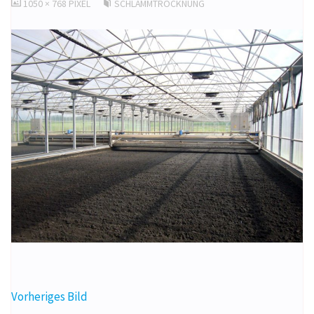
ORIGINALGRÖSSE
1050 × 768
PIXEL
SCHLAMMTROCKNUNG
Vorheriges Bild