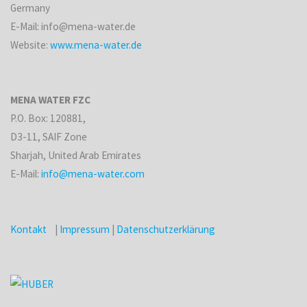
Germany
E-Mail: info@mena-water.de
Website:
www.mena-water.de
MENA WATER FZC
P.O. Box: 120881,
D3-11, SAIF Zone
Sharjah, United Arab Emirates
E-Mail:
info@mena-water.com
Kontakt
|
Impressum
|
Datenschutzerklärung