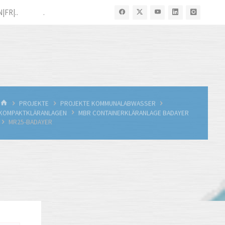
N|FR|..
.
START
PROJEKTE
PROJEKTE KOMMUNALABWASSER
KOMPAKTKLÄRANLAGEN
MBR CONTAINERKLÄRANLAGE BADAYER
MR25-BADAYER