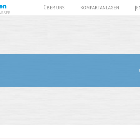
en
ÜBER UNS
KOMPAKTANLAGEN
|E
ASSER