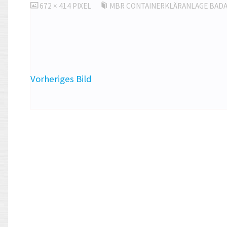
ORIGINALGRÖSSE
672 × 414
PIXEL
MBR CONTAINERKLÄRANLAGE BAD
Vorheriges Bild