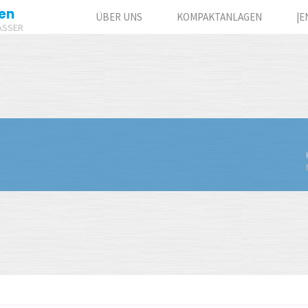
en
ÜBER UNS
KOMPAKTANLAGEN
|E
ASSER