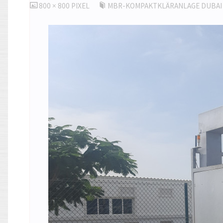
ORIGINALGRÖSSE
800 × 800
PIXEL
MBR-KOMPAKTKLÄRANLAGE DUBAI