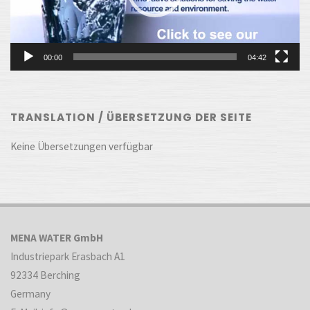
00:00
04:42
TRANSLATION / ÜBERSETZUNG DER SEITE
Keine Übersetzungen verfügbar
MENA WATER GmbH
Industriepark Erasbach A1
92334 Berching
Germany