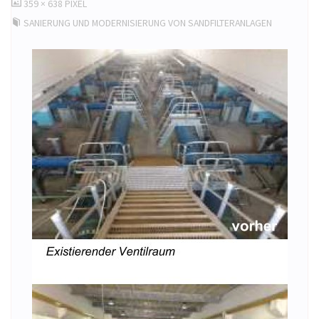
ORIGINALGRÖSSE
359 × 638
PIXEL
SANIERUNG UND MODERNISIERUNG VON SANDFILTERANLAGEN