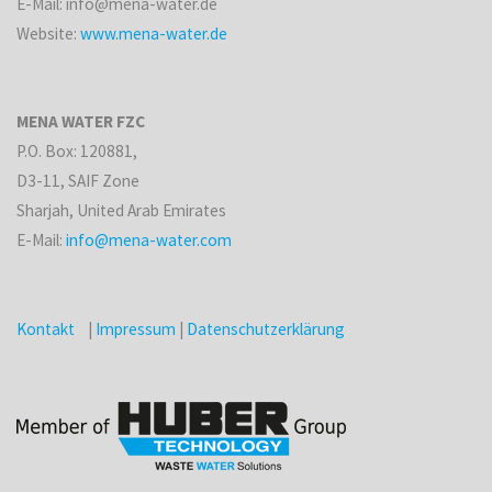
E-Mail: info@mena-water.de
Website:
www.mena-water.de
MENA WATER FZC
P.O. Box: 120881,
D3-11, SAIF Zone
Sharjah, United Arab Emirates
E-Mail:
info@mena-water.com
Kontakt
|
Impressum
|
Datenschutzerklärung