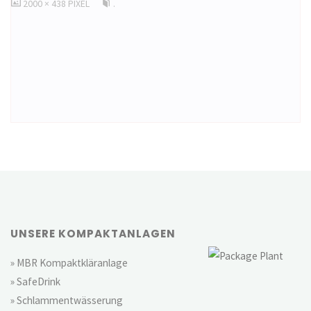
ORIGINALGRÖSSE
2000 × 438
PIXEL
.
UNSERE KOMPAKTANLAGEN
» MBR Kompaktkläranlage
» SafeDrink
» Schlammentwässerung