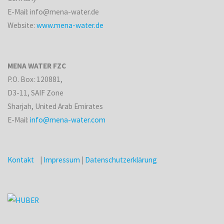
E-Mail: info@mena-water.de
Website:
www.mena-water.de
MENA WATER FZC
P.O. Box: 120881,
D3-11, SAIF Zone
Sharjah, United Arab Emirates
E-Mail:
info@mena-water.com
Kontakt
|
Impressum
|
Datenschutzerklärung