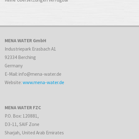
MENA WATER GmbH
Industriepark Erasbach A1
92334 Berching
Germany
E-Mail: info@mena-water.de
Website:
www.mena-water.de
MENA WATER FZC
P.O. Box: 120881,
D3-11, SAIF Zone
Sharjah, United Arab Emirates