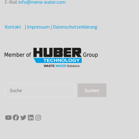
E-Mail:
info@mena-water.com
Kontakt
|
Impressum
|
Datenschutzerklärung
Suchen
Suchen
YouTube
Facebook
Twitter
LinkedIn
Instagram