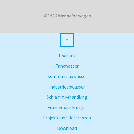
Präsentiert von
Kahuna
&
WordPress
.
©2026 Kompaktanlagen
Über uns
Trinkwasser
Kommunalabwasser
Industrieabwasser
Schlammbehandlung
Erneuerbare Energie
Projekte und Referenzen
Download