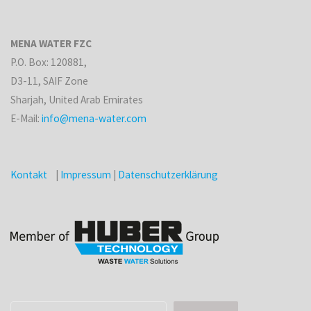
MENA WATER FZC
P.O. Box: 120881,
D3-11, SAIF Zone
Sharjah, United Arab Emirates
E-Mail:
info@mena-water.com
Kontakt
|
Impressum
|
Datenschutzerklärung
Suchen