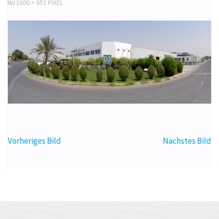
ORIGINALGRÖSSE
1600 × 652
PIXEL
Vorheriges Bild
Nächstes Bild