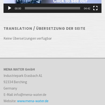
00:00
04:42
TRANSLATION / ÜBERSETZUNG DER SEITE
Keine Übersetzungen verfügbar
MENA WATER GmbH
Industriepark Erasbach A1
92334 Berching
Germany
E-Mail: info@mena-water.de
Website:
www.mena-water.de