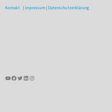
Kontakt
|
Impressum
|
Datenschutzerklärung
YouTube
Facebook
Twitter
LinkedIn
Instagram