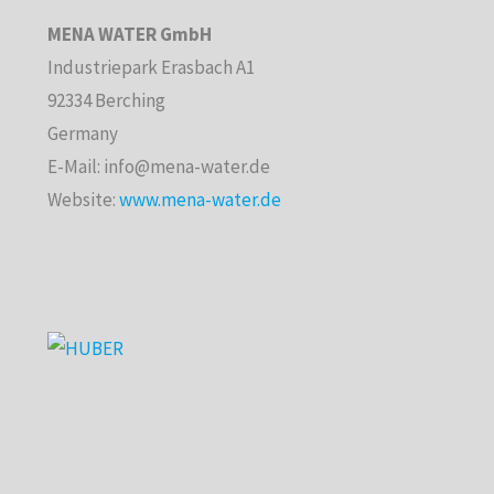
MENA WATER GmbH
Industriepark Erasbach A1
92334 Berching
Germany
E-Mail: info@mena-water.de
Website:
www.mena-water.de