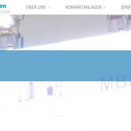
en
ÜBER UNS
KOMPAKTANLAGEN
|EN|F
ASSER