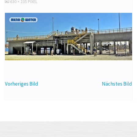
ORIGINALGRÖSSE
630 × 235
PIXEL
Vorheriges Bild
Nächstes Bild