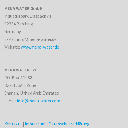
MENA WATER GmbH
Industriepark Erasbach A1
92334 Berching
Germany
E-Mail: info@mena-water.de
Website:
www.mena-water.de
MENA WATER FZC
P.O. Box: 120881,
D3-11, SAIF Zone
Sharjah, United Arab Emirates
E-Mail:
info@mena-water.com
Kontakt
|
Impressum
|
Datenschutzerklärung