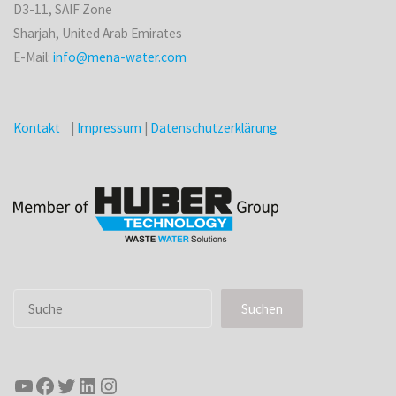
D3-11, SAIF Zone
Sharjah, United Arab Emirates
E-Mail:
info@mena-water.com
Kontakt
|
Impressum
|
Datenschutzerklärung
Suchen
Suchen
YouTube
Facebook
Twitter
LinkedIn
Instagram