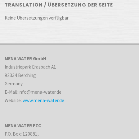
TRANSLATION / ÜBERSETZUNG DER SEITE
Keine Übersetzungen verfügbar
MENA WATER GmbH
Industriepark Erasbach A1
92334 Berching
Germany
E-Mail: info@mena-water.de
Website:
www.mena-water.de
MENA WATER FZC
P.O. Box: 120881,