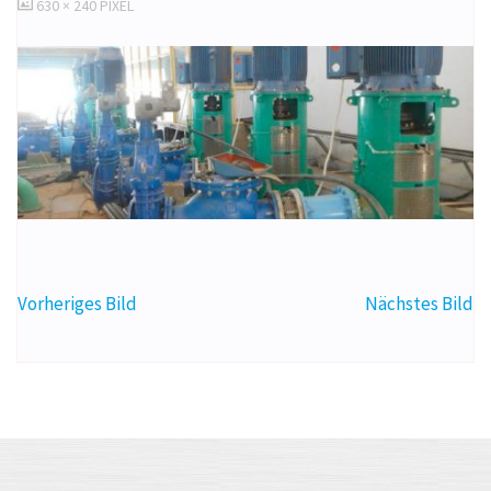
ORIGINALGRÖSSE
630 × 240
PIXEL
Vorheriges Bild
Nächstes Bild