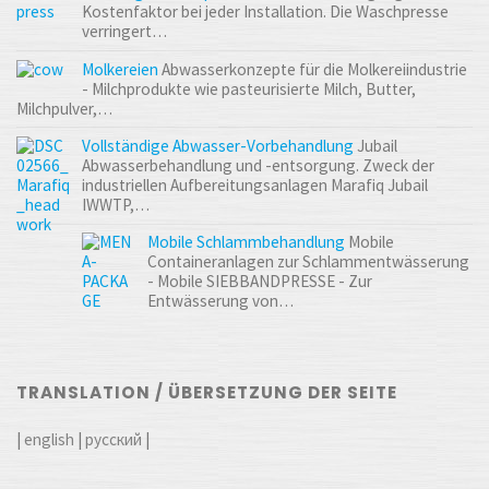
Kostenfaktor bei jeder Installation. Die Waschpresse
verringert…
Molkereien
Abwasserkonzepte für die Molkereiindustrie
- Milchprodukte wie pasteurisierte Milch, Butter,
Milchpulver,…
Vollständige Abwasser-Vorbehandlung
Jubail
Abwasserbehandlung und -entsorgung. Zweck der
industriellen Aufbereitungsanlagen Marafiq Jubail
IWWTP,…
Mobile Schlammbehandlung
Mobile
Containeranlagen zur Schlammentwässerung
- Mobile SIEBBANDPRESSE - Zur
Entwässerung von…
TRANSLATION / ÜBERSETZUNG DER SEITE
|
english
|
русский
|