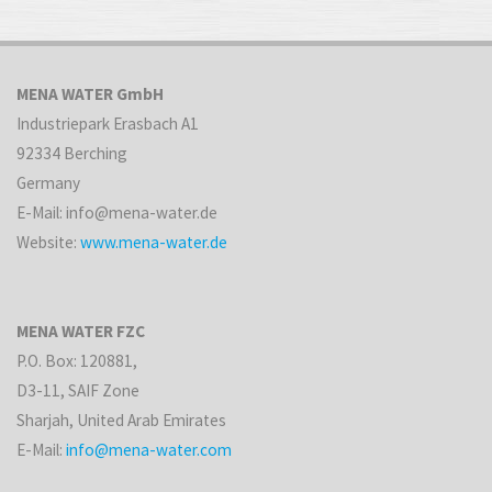
MENA WATER GmbH
Industriepark Erasbach A1
92334 Berching
Germany
E-Mail: info@mena-water.de
Website:
www.mena-water.de
MENA WATER FZC
P.O. Box: 120881,
D3-11, SAIF Zone
Sharjah, United Arab Emirates
E-Mail:
info@mena-water.com