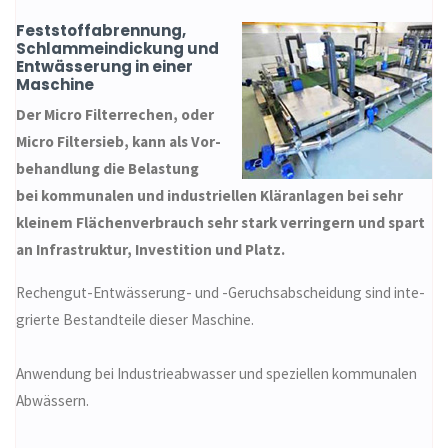
Feststoffabrennung,
Schlammeindickung und
Entwässerung in einer
Maschine
Der Micro Filterrechen, oder
Micro Filtersieb, kann als Vor­
be­handlung die Belastung
bei kommunalen und industriellen Klär­anlagen bei sehr
kleinem Flächenverbrauch sehr stark ver­ringern und spart
an Infrastruktur, Investition und Platz.
Rechengut-Entwässerung- und -Geruchsabscheidung sind inte­
grierte Bestandteile dieser Maschine.
Anwendung bei Industrieabwasser und speziellen kommunalen
Abwässern.