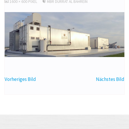
ORIGINALGRÖSSE
1600 × 600
PIXEL
MBR DURRAT AL BAHREIN
Vorheriges Bild
Nächstes Bild