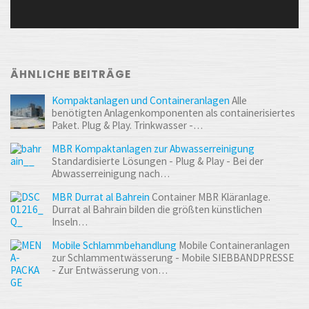
ÄHNLICHE BEITRÄGE
Kompaktanlagen und Containeranlagen
Alle
benötigten Anlagen­komponenten als containerisiertes
Paket. Plug & Play. Trinkwasser -…
MBR Kompaktanlagen zur Abwasserreinigung
Standardisierte Lösungen - Plug & Play - Bei der
Abwasserreinigung nach…
MBR Durrat al Bahrein
Container MBR Kläranlage.
Durrat al Bahrain bilden die größten künstlichen
Inseln…
Mobile Schlammbehandlung
Mobile Containeranlagen
zur Schlammentwässerung - Mobile SIEBBANDPRESSE
- Zur Entwässerung von…