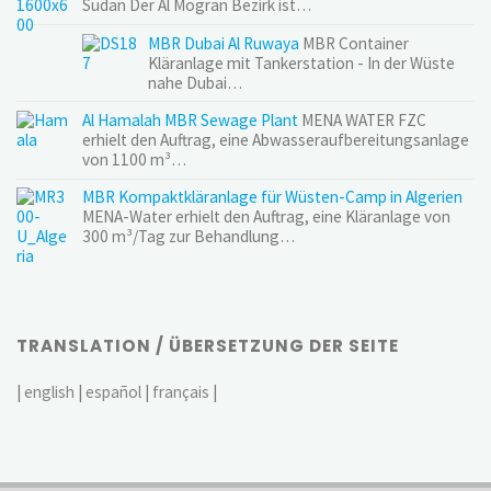
Sudan Der Al Mogran Bezirk ist…
MBR Dubai Al Ruwaya
MBR Container
Kläranlage mit Tankerstation - In der Wüste
nahe Dubai…
Al Hamalah MBR Sewage Plant
MENA WATER FZC
erhielt den Auftrag, eine Abwasseraufbereitungsanlage
von 1100 m³…
MBR Kompaktkläranlage für Wüsten-Camp in Algerien
MENA-Water erhielt den Auftrag, eine Kläranlage von
300 m³/Tag zur Behandlung…
TRANSLATION / ÜBERSETZUNG DER SEITE
|
english
|
español
|
français
|