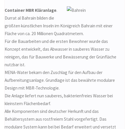
Container MBR Kläranlage
.
Durrat al Bahrain bilden die
größten künstlichen Inseln im Königreich Bahrain mit einer
Fläche von ca. 20 Millionen Quadratmetern.
Für die Bauarbeiten und die ersten Bewohner wurde das
Konzept entwickelt, das Abwasser in sauberes Wasser zu
reinigen, das für Bauwerke und Bewässerung der Grünfläche
nutzbar ist.
MENA-Water bekam den Zuschlag für den Aufbau der
Aufbereitungsanlage. Grundlage ist das bewährte modulare
Design mit MBR-Technologie.
Die Anlage liefert nun sauberes, bakterienfreies Wasser bei
kleinstem Flächenbedarf.
Alle Komponenten sind deutscher Herkunft und das
Behältersystem aus rostfreiem Stahl vorgefertigt. Das
modulare System kann bei bei Bedarf erweitert und versetzt