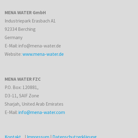
MENA WATER GmbH
Industriepark Erasbach A1
92334 Berching
Germany
E-Mail: info@mena-water.de
Website:
www.mena-water.de
MENA WATER FZC
P.O. Box: 120881,
D3-11, SAIF Zone
Sharjah, United Arab Emirates
E-Mail:
info@mena-water.com
Kontakt
|
Impressum
|
Datenschutzerklärung