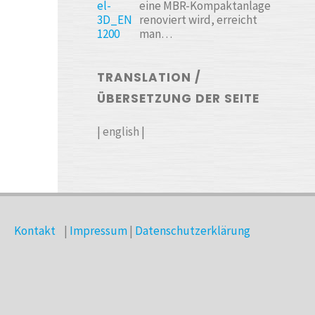
eine MBR-Kompaktanlage
renoviert wird, erreicht
man…
TRANSLATION /
ÜBERSETZUNG DER SEITE
|
english
|
Kontakt
|
Impressum
|
Datenschutzerklärung