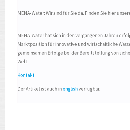
MENA-Water: Wir sind für Sie da. Finden Sie hier unser
MENA-Water hat sich in den vergangenen Jahren erfolgr
Marktposition für innovative und wirtschaftliche Wass
gemeinsamen Erfolge bei der Bereitstellung von sich
Welt.
Kontakt
Der Artikel ist auch in
english
verfügbar.