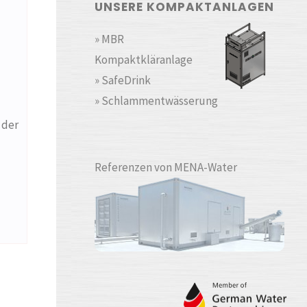
UNSERE KOMPAKTANLAGEN
» MBR
Kompaktkläranlage
» SafeDrink
» Schlammentwässerung
 der
Referenzen von MENA-Water