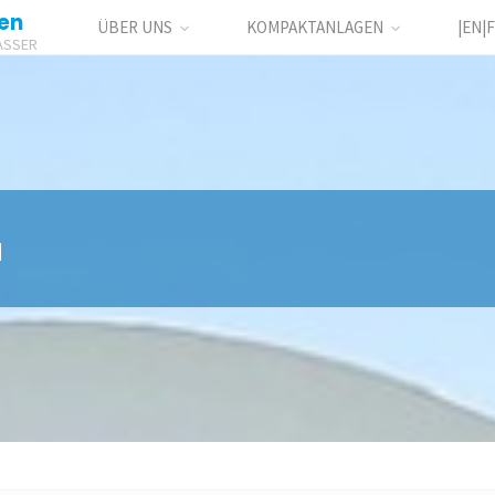
en
ÜBER UNS
KOMPAKTANLAGEN
|EN|F
ASSER
a