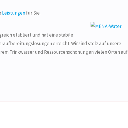
e
Leistungen
für Sie.
eich etabliert und hat eine stabile
eraufbereitungslösungen erreicht. Wir sind stolz auf unsere
erem Trinkwasser und Ressourcenschonung an vielen Orten auf