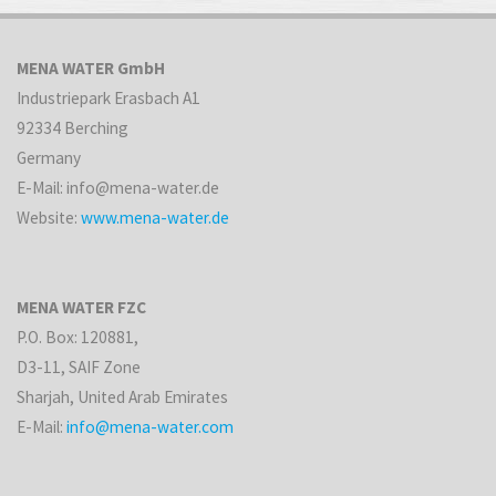
MENA WATER GmbH
Industriepark Erasbach A1
92334 Berching
Germany
E-Mail: info@mena-water.de
Website:
www.mena-water.de
MENA WATER FZC
P.O. Box: 120881,
D3-11, SAIF Zone
Sharjah, United Arab Emirates
E-Mail:
info@mena-water.com