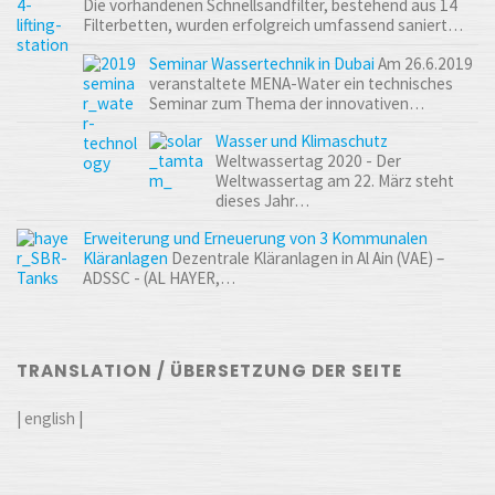
Die vorhandenen Schnellsandfilter, bestehend aus 14
Filterbetten, wurden erfolgreich umfassend saniert…
Seminar Wassertechnik in Dubai
Am 26.6.2019
veranstaltete MENA-Water ein technisches
Seminar zum Thema der innovativen…
Wasser und Klimaschutz
Weltwassertag 2020 - Der
Weltwassertag am 22. März steht
dieses Jahr…
Erweiterung und Erneuerung von 3 Kommunalen
Kläranlagen
Dezentrale Kläranlagen in Al Ain (VAE) –
ADSSC - (AL HAYER,…
TRANSLATION / ÜBERSETZUNG DER SEITE
|
english
|